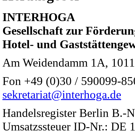
INTERHOGA
Gesellschaft zur Förderun
Hotel- und Gaststätteng
Am Weidendamm 1A, 10117
Fon +49 (0)30 / 590099-85
sekretariat@interhoga.de
Handelsregister Berlin B.-N
Umsatzssteuer ID-Nr.: DE