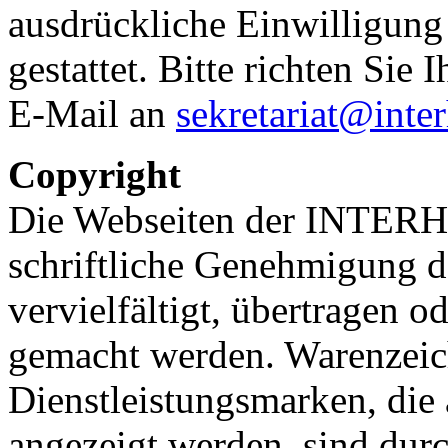
ausdrückliche Einwilligu
gestattet. Bitte richten Sie
E-Mail an
sekretariat@inte
Copyright
Die Webseiten der INTERH
schriftliche Genehmigun
vervielfältigt, übertragen 
gemacht werden. Warenzeic
Dienstleistungsmarken, di
angezeigt werden, sind dur